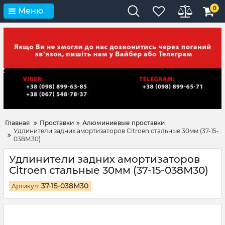
0
Меню
Главная
Проставки
Алюминиевые проставки
Удлинители задних амортизаторов Citroen стальные 30мм (37-15-
038М30)
Удлинители задних амортизаторов
Citroen стальные 30мм (37-15-038М30)
37-15-038М30
Артикул: