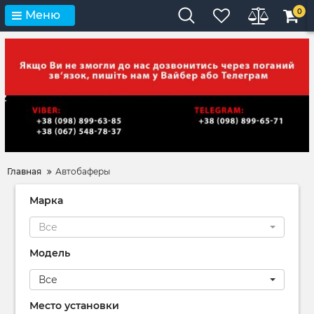
0
Меню
Главная
Автобаферы
Марка
Все
Модель
Все
Место установки