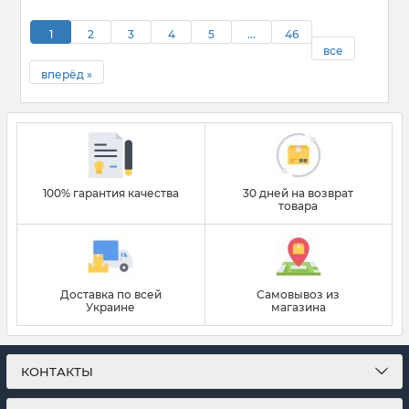
1
2
3
4
5
...
46
все
вперёд »
100% гарантия качества
30 дней на возврат
товара
Доставка по всей
Самовывоз из
Украине
магазина
КОНТАКТЫ