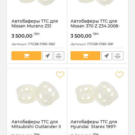
Автобаферы ТТС для
Автобаферы ТТС для
Nissan Murano Z51
Nissan 370 Z Z34 2008-
2008-2014 передние
2020 передние размер
грн
грн
размер S (TTC58-178S-
S (TTC58-178S-1181)
3 500,00
3 500,00
1182)
Артикул:
TTC58-178S-1182
Артикул:
TTC58-178S-1181
Автобаферы ТТС для
Автобаферы ТТС для
Mitsubishi Outlander II
Hyundai Starex 1997-
2006-2012 передние
2007 передние размер
грн
грн