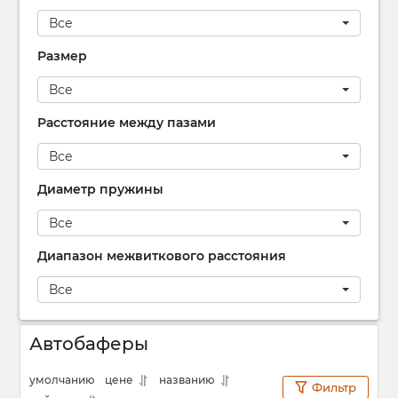
Все
Размер
Все
Расстояние между пазами
Все
Диаметр пружины
Все
Диапазон межвиткового расстояния
Все
Автобаферы
умолчанию
цене
названию
Фильтр