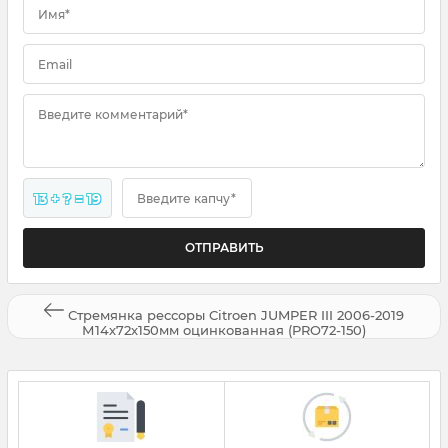
Имя*
Email
Введите комментарий*
13 + ? = 19
Введите капчу*
Стремянка рессоры Citroen JUMPER III 2006-2019
М14х72х150мм оцинкованная (PRO72-150)