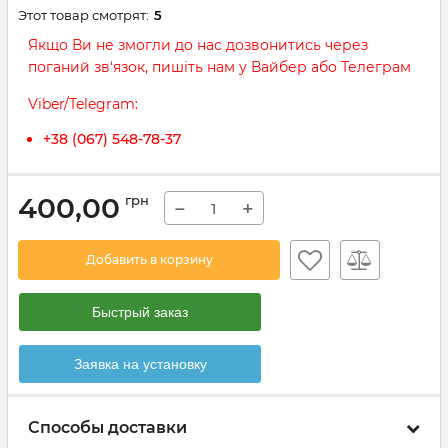
Этот товар смотрят:
5
Якщо Ви не змогли до нас дозвонитись через
поганий зв‘язок, пишіть нам у Вайбер або Телеграм
Viber/Telegram:
+38 (067) 548-78-37
400,00
грн
−
+
Добавить в корзину
Быстрый заказ
Заявка на установку
Способы доставки