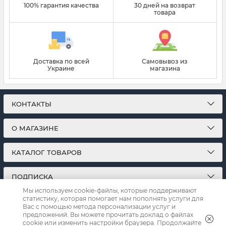
100% гарантия качества
30 дней на возврат
товара
Доставка по всей
Самовывоз из
Украине
магазина
КОНТАКТЫ
О МАГАЗИНЕ
КАТАЛОГ ТОВАРОВ
ПОДПИСКА
Мы используем cookie-файлы, которые поддерживают
статистику, которая помогает нам пополнять услуги для
МЫ В СОЦСЕТЯХ:
Вас с помощью метода персонализации услуг и
предложений. Вы можете прочитать доклад о файлах
cookie или изменить настройки браузера. Продолжайте