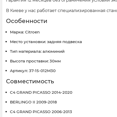
Гарантия 12 месяцев без ограничения условий эк
В Киеве у нас работает специализированная стан
Особенности
Марка: Citroen
Место установки: задняя подвеска
Тип материала: алюминий
Высота проставки: 30мм
Артикул: 37-15-012M30
Совместимость
C4 GRAND PICASSO 2014-2020
BERLINGO II 2009-2018
C4 GRAND PICASSO 2006-2013