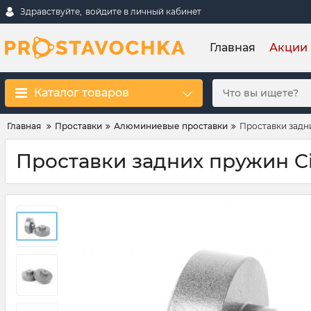
Здравствуйте,
войдите в личный кабинет
Главная
Акции
Каталог товаров
Главная
Проставки
Алюминиевые проставки
Проставки задни
Проставки задних пружин Ci