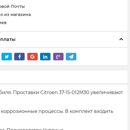
овой Почты
з из магазина
иев
оплаты
иля. Проставки Citroen 37-15-012M30 увеличивают
 коррозионные процессы. В комплект входить