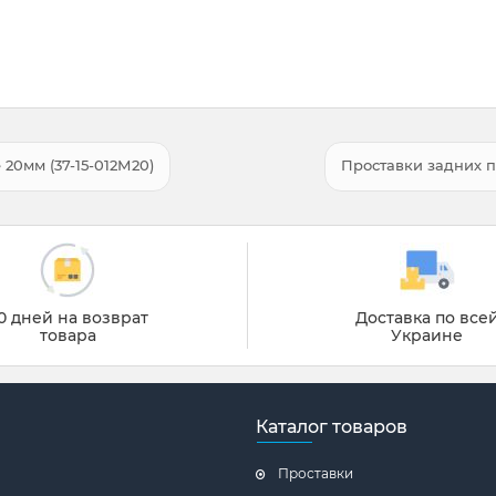
20мм (37-15-012М20)
Проставки задних п
0 дней на возврат
Доставка по все
товара
Украине
Каталог товаров
Проставки