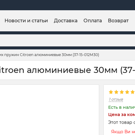
Новости и статьи
Доставка
Оплата
Возврат
х пружин Citroen алюминиевые 30мм (37-15-012М30)
troen алюминиевые 30мм (37-
1 отзыв
Есть в нал
Цена за ко
Этот товар 
Якщо Ви не