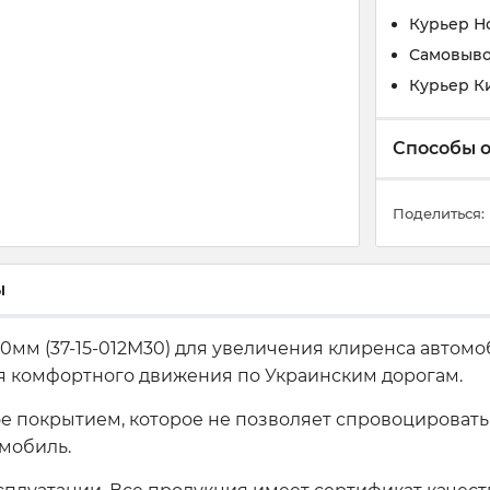
Курьер Н
Самовыво
Курьер К
Способы 
Поделиться:
ы
мм (37-15-012М30) для увеличения клиренса автомоб
ля комфортного движения по Украинским дорогам.
 покрытием, которое не позволяет спровоцировать
мобиль.