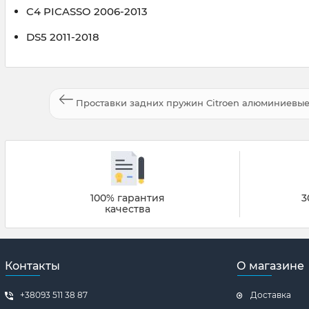
C4 PICASSO 2006-2013
DS5 2011-2018
Проставки задних пружин Citroen алюминиевые 
100% гарантия
3
качества
Контакты
О магазине
+38093 511 38 87
Доставка