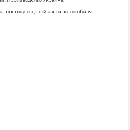
ва. Производство Украина.
иагностику ходовой части автомобиля.