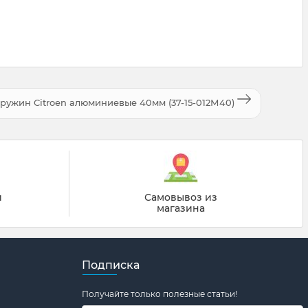
ружин Citroen алюминиевые 40мм (37-15-012М40)
й
Самовывоз из
магазина
Подписка
Получайте только полезные статьи!