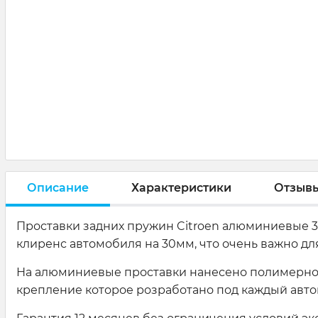
Описание
Характеристики
Отзыв
Проставки задних пружин Citroen алюминиевые 30
клиренс автомобиля на 30мм, что очень важно д
На алюминиевые проставки нанесено полимерное
крепление которое розработано под каждый авто