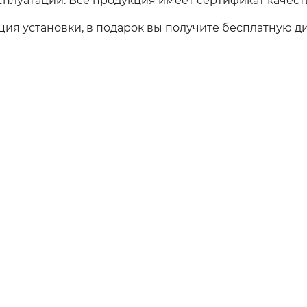
сплуатации. Все продукция имеет сертификат качест
ция установки, в подарок вы получите бесплатную д