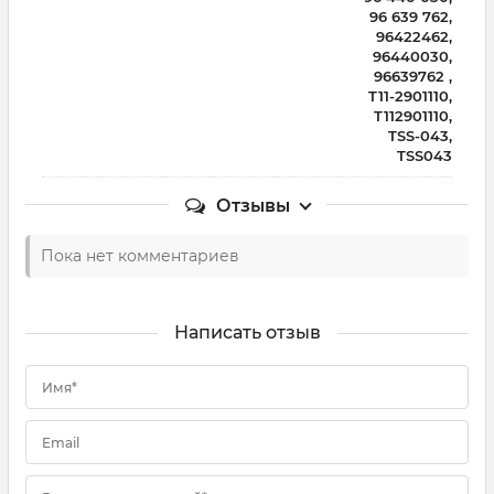
96 639 762,
96422462,
96440030,
96639762 ,
T11-2901110,
T112901110,
TSS-043,
TSS043
Отзывы
Пока нет комментариев
Написать отзыв
Имя*
Email