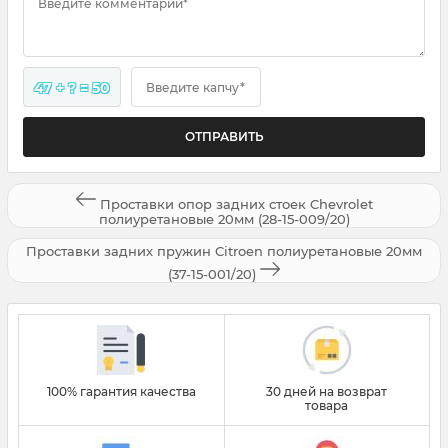
Введите комментарий*
47 + ? = 50
Введите капчу*
Проставки опор задних стоек Chevrolet
полиуретановые 20мм (28-15-009/20)
Проставки задних пружин Citroen полиуретановые 20мм
(37-15-001/20)
100% гарантия качества
30 дней на возврат
товара