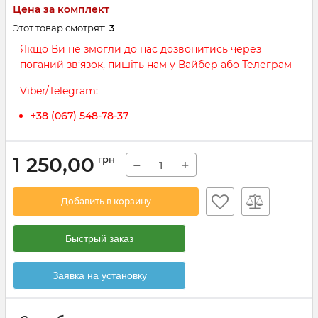
Цена за комплект
Этот товар смотрят:
3
Якщо Ви не змогли до нас дозвонитись через
поганий зв‘язок, пишіть нам у Вайбер або Телеграм
Viber/Telegram:
+38 (067) 548-78-37
1 250,00
грн
−
+
Добавить в корзину
Быстрый заказ
Заявка на установку