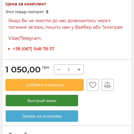
Цена за комплект
Этот товар смотрят:
5
Якщо Ви не змогли до нас дозвонитись через
поганий зв‘язок, пишіть нам у Вайбер або Телеграм
Viber/Telegram:
+38 (067) 548-78-37
1 050,00
грн
−
+
Добавить в корзину
Быстрый заказ
Заявка на установку