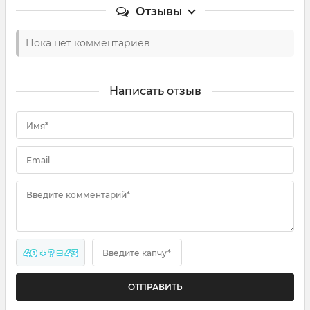
Отзывы
Пока нет комментариев
Написать отзыв
Имя*
Email
Введите комментарий*
40 + ? = 43
Введите капчу*