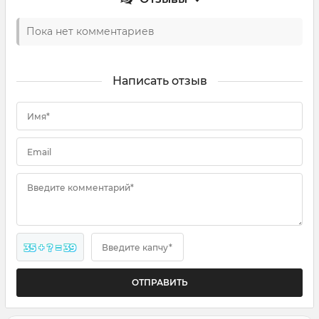
Пока нет комментариев
Написать отзыв
Имя*
Email
Введите комментарий*
35 + ? = 39
Введите капчу*