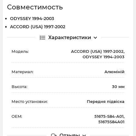
Совместимость
ODYSSEY 1994-2003
ACCORD (USA) 1997-2002
Характеристики
Модель:
ACCORD (USA) 1997-2002,
ODYSSEY 1994-2003
Материал:
Алюміній
Высота:
30 мм
Место установки:
Передня підвіска
OEM:
51675-S84-A01,
51675S84A01
Отзывы