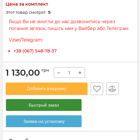
Цена за комплект
Этот товар смотрят:
5
Якщо Ви не змогли до нас дозвонитись через
поганий зв‘язок, пишіть нам у Вайбер або Телеграм
Viber/Telegram:
+38 (067) 548-78-37
1 130,00
грн
−
+
Добавить в корзину
Быстрый заказ
Заявка на установку