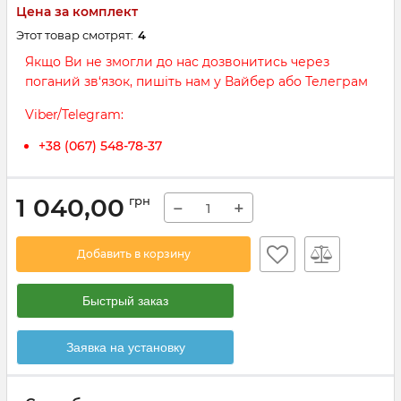
Цена за комплект
Этот товар смотрят:
4
Якщо Ви не змогли до нас дозвонитись через
поганий зв‘язок, пишіть нам у Вайбер або Телеграм
Viber/Telegram:
+38 (067) 548-78-37
1 040,00
грн
−
+
Добавить в корзину
Быстрый заказ
Заявка на установку