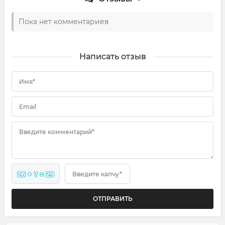
Пока нет комментариев
Написать отзыв
Имя*
Email
Введите комментарий*
26 + ? = 29
Введите капчу*