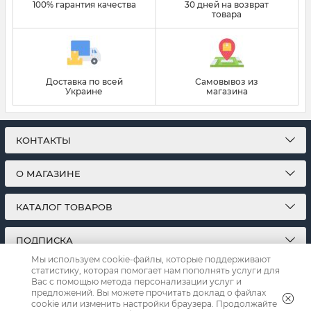
100% гарантия качества
30 дней на возврат
товара
Доставка по всей
Самовывоз из
Украине
магазина
КОНТАКТЫ
О МАГАЗИНЕ
КАТАЛОГ ТОВАРОВ
ПОДПИСКА
Мы используем cookie-файлы, которые поддерживают
статистику, которая помогает нам пополнять услуги для
МЫ В СОЦСЕТЯХ:
Вас с помощью метода персонализации услуг и
предложений. Вы можете прочитать доклад о файлах
cookie или изменить настройки браузера. Продолжайте