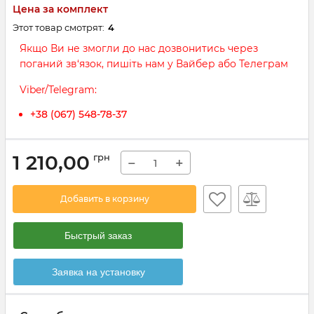
Цена за комплект
Этот товар смотрят:
4
Якщо Ви не змогли до нас дозвонитись через
поганий зв‘язок, пишіть нам у Вайбер або Телеграм
Viber/Telegram:
+38 (067) 548-78-37
1 210,00
грн
−
+
Добавить в корзину
Быстрый заказ
Заявка на установку