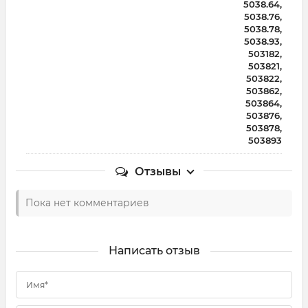
5038.64,
5038.76,
5038.78,
5038.93,
503182,
503821,
503822,
503862,
503864,
503876,
503878,
503893
Отзывы
Пока нет комментариев
Написать отзыв
Имя*