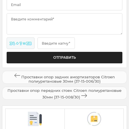
Email
Введите комментарий*
34 + ? = 38
Введите капчу*
Проставки опор задних амортизаторов Citroen
полиуретановые 30мм (37-15-006/30)
Проставки опор передних стоек Citroen полиуретановые
30мм (37-15-008/30)