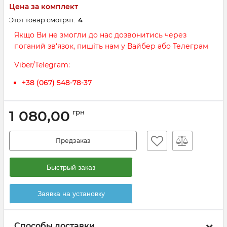
Цена за комплект
Этот товар смотрят:
4
Якщо Ви не змогли до нас дозвонитись через
поганий зв‘язок, пишіть нам у Вайбер або Телеграм
Viber/Telegram:
+38 (067) 548-78-37
1 080,00
грн
Предзаказ
Быстрый заказ
Заявка на установку
Способы доставки