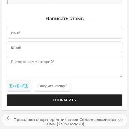
Написать отзыв
Имя*
Email
Введите комментарий*
3 + ? = 10
Введите капчу*
Проставки опор передних стоек Citroen алюминиевые
20мм (37-15-022M20)