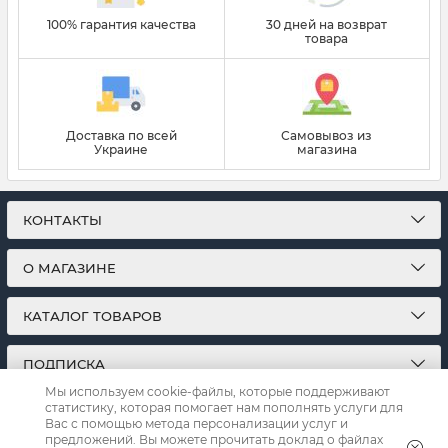
100% гарантия качества
30 дней на возврат
товара
Доставка по всей
Самовывоз из
Украине
магазина
КОНТАКТЫ
О МАГАЗИНЕ
КАТАЛОГ ТОВАРОВ
ПОДПИСКА
Мы используем cookie-файлы, которые поддерживают
статистику, которая помогает нам пополнять услуги для
МЫ В СОЦСЕТЯХ:
Вас с помощью метода персонализации услуг и
предложений. Вы можете прочитать доклад о файлах