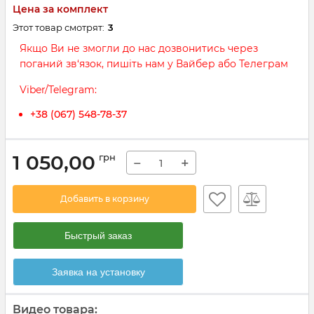
Цена за комплект
Этот товар смотрят:
3
Якщо Ви не змогли до нас дозвонитись через
поганий зв‘язок, пишіть нам у Вайбер або Телеграм
Viber/Telegram:
+38 (067) 548-78-37
1 050,00
грн
−
+
Добавить в корзину
Быстрый заказ
Заявка на установку
Видео товара: