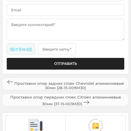
Email
Введите комментарий*
41 + ? = 44
Введите капчу*
Проставки опор задних стоек Chevrolet алюминиевые
30мм (28-15-009М30)
Проставки опор передних стоек Citroen алюминиевые
30мм (37-15-003M30)