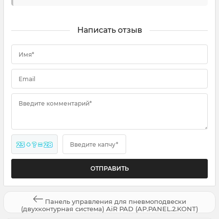
Написать отзыв
Имя*
Email
Введите комментарий*
23 + ? = 28
Введите капчу*
Панель управления для пневмоподвески
(двухконтурная система) AiR PAD (AP.PANEL.2.KONT)