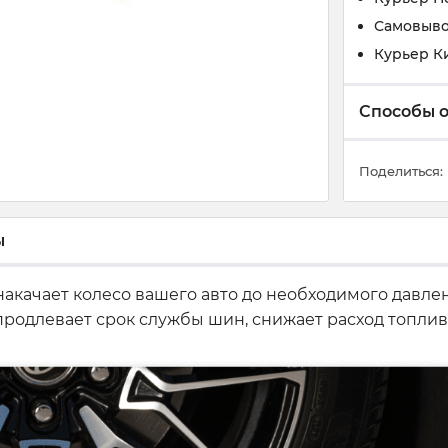
Самовыво
Курьер К
Способы 
Поделиться:
ы
акачает колесо вашего авто до необходимого давле
родлевает срок службы шин, снижает расход топлив