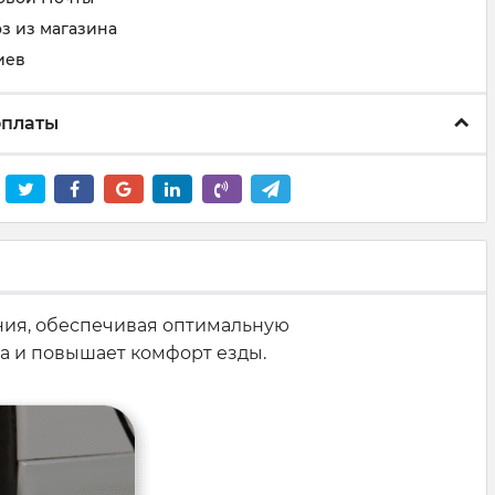
з из магазина
иев
оплаты
ния, обеспечивая оптимальную
а и повышает комфорт езды.