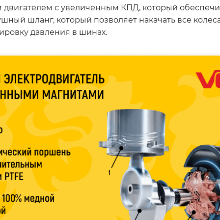
вигателем с увеличенным КПД, который обеспечив
ушный шланг, который позволяет накачать все колес
ировку давления в шинах.