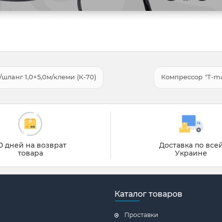
шланг 1,0+5,0м/клеми (К-70)
Компрессор "T-ma
0 дней на возврат
Доставка по все
товара
Украине
Каталог товаров
Проставки