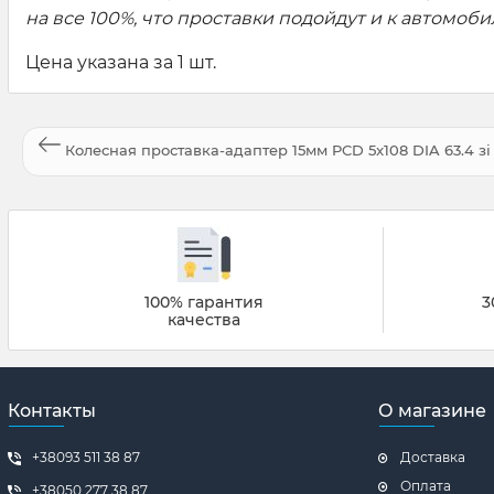
на все 100%, что проставки подойдут и к автомобил
Цена указана за 1 шт.
Колесная проставка-адаптер 15мм PCD 5x108 DIA 63.4 зі
100% гарантия
3
качества
Контакты
О магазине
+38093 511 38 87
Доставка
Оплата
+38050 277 38 87