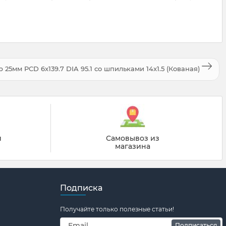
25мм PCD 6x139.7 DIA 95.1 со шпильками 14x1.5 (Кованая)
й
Самовывоз из
магазина
Подписка
Получайте только полезные статьи!
Подписаться