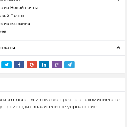
з из Новой почты
овой Почты
з из магазина
иев
оплаты
м
изготовлены из высокопрочного алюминиевого
му происходит значительное упрочнение