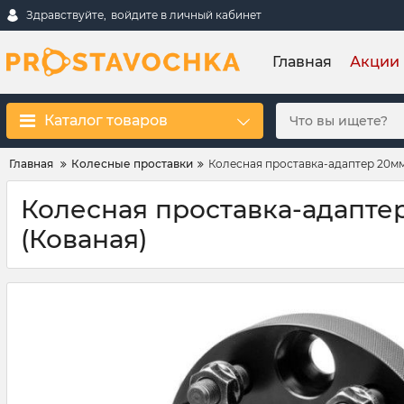
Здравствуйте,
войдите в личный кабинет
Главная
Акции
Каталог товаров
Главная
Колесные проставки
Колесная проставка-адаптер 20мм 
Колесная проставка-адаптер 
(Кованая)