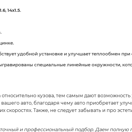
1.6
,
14х1.5
.
.
цинке.
бствует удобной установке и улучшает теплообмен при 
выгравированы специальные линейные окружности, кот
относительно кузова, тем самым дают возможность 
 вашего авто, благодаря чему авто приобретает ул
 скоростях. Также, не следует забывать и про эст
 точный и профессиональный подбор. Даем полную г