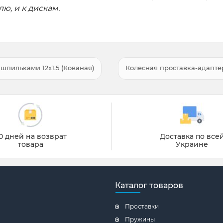
ю, и к дискам.
 шпильками 12x1.5 (Кованая)
Колесная проставка-адаптер 
0 дней на возврат
Доставка по все
товара
Украине
Каталог товаров
Проставки
Пружины