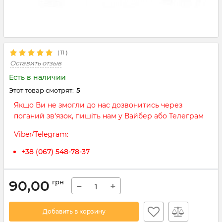
(
11
)
Оставить отзыв
Есть в наличии
Этот товар смотрят:
5
Якщо Ви не змогли до нас дозвонитись через
поганий зв‘язок, пишіть нам у Вайбер або Телеграм
Viber/Telegram:
+38 (067) 548-78-37
90,00
грн
−
+
Добавить в корзину