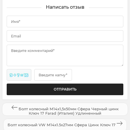
Написать отзыв
Имя*
Email
Введите комментарий*
9 + ? = 16
Введите капчу*
Болт колесный М14x1,5x50мм Сфера Черный цинк
Ключ 17 Farad (Италия) Удлиненный
Болт колесный VW М14x1.5x27мм Сфера Цинк Ключ 17