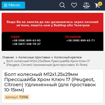
0
Меню
Главная
Колесные проставки
Колесный крепеж
Болт колесный М12x1.25x29мм Прессшайба Хром Ключ 17
(Peugeot, Citroen) Удлиненный (для проставок 10-15мм)
Болт колесный М12x1.25x29мм
Прессшайба Хром Ключ 17 (Peugeot,
Citroen) Удлиненный (для проставок
10-15мм)
72156
Артикул: