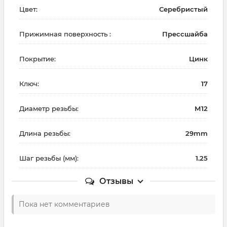
Цвет:
Серебристый
Прижимная поверхность :
Прессшайба
Покрытие:
Цинк
Ключ:
17
Диаметр резьбы:
М12
Длина резьбы:
29mm
Шаг резьбы (мм):
1.25
Отзывы
Пока нет комментариев