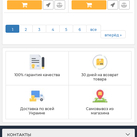
1
2
3
4
5
6
все
вперёд »
100% гарантия качества
30 дней на возврат
товара
Доставка по всей
Самовывоз из
Украине
магазина
КОНТАКТЫ