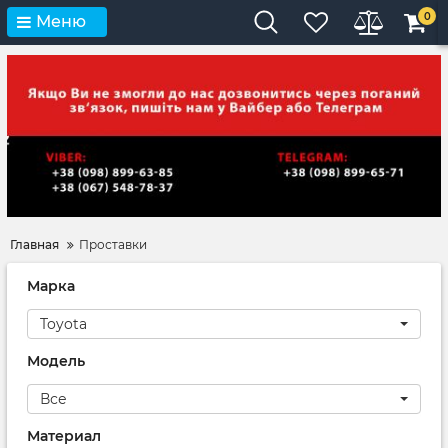
0
Меню
Главная
Проставки
Марка
Toyota
Модель
Все
Материал