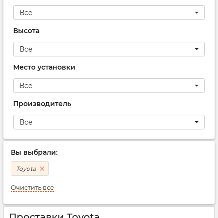
Все
Высота
Все
Место установки
Все
Производитель
Все
Вы выбрали:
Toyota
Очистить все
Проставки Toyota