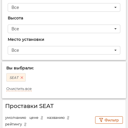
Все
Высота
Все
Место установки
Все
Вы выбрали:
SEAT
Очистить все
Проставки SEAT
умолчанию
цене
названию
Фильтр
рейтингу