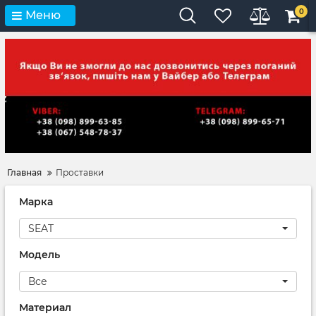
0
Меню
Главная
Проставки
Марка
SEAT
Модель
Все
Материал