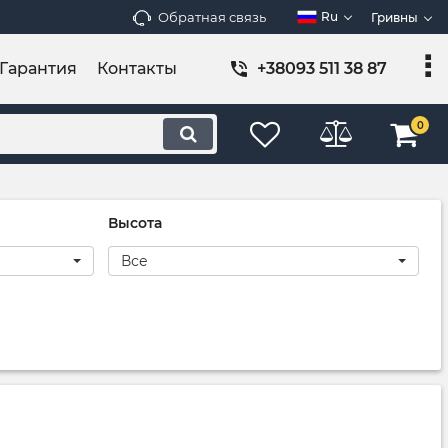
Обратная связь
Ru
Гривны
Гарантия
Контакты
+38093 511 38 87
0
Высота
Все