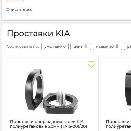
Очистить все
Проставки KIA
Сортировать по:
умолчанию
цене
названию
р
Проставки опор задних стоек KIA
Проставки 
полиуретановые 20мм (17-15-001/20)
полиуретано