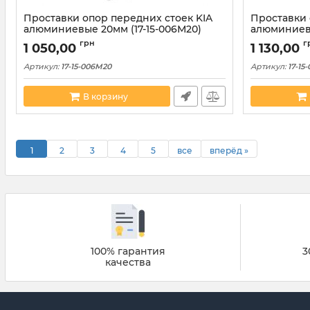
Проставки опор передних стоек KIA
Проставки 
алюминиевые 20мм (17-15-006М20)
алюминиевы
грн
г
1 050,00
1 130,00
Артикул:
17-15-006M20
Артикул:
17-15
В корзину
1
2
3
4
5
все
вперёд »
100% гарантия
3
качества