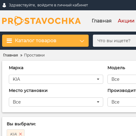
Здравствуйте,
войдите в личный кабинет
Главная
Акции
Каталог товаров
Главная
Проставки
Марка
Модель
KIA
Все
Место установки
Производит
Все
Все
Вы выбрали:
KIA