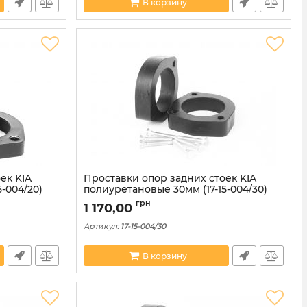
В корзину
ек KIA
Проставки опор задних стоек KIA
-004/20)
полиуретановые 30мм (17-15-004/30)
грн
1 170,00
Артикул:
17-15-004/30
В корзину