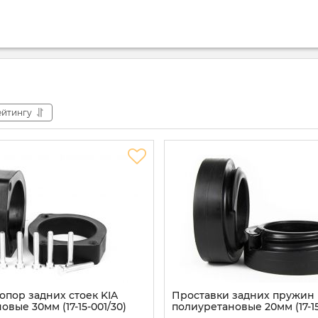
ейтингу
опор задних стоек KIA
Проставки задних пружин 
вые 30мм (17-15-001/30)
полиуретановые 20мм (17-15