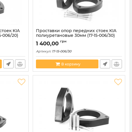
стоек KIA
Проставки опор передних стоек KIA
-006/20)
полиуретановые 30мм (17-15-006/30)
грн
1 400,00
Артикул:
17-15-006/30
В корзину