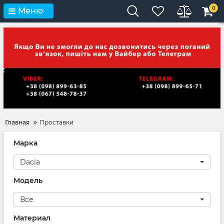
0
Меню
Главная
Проставки
Марка
Dacia
Модель
Все
Материал