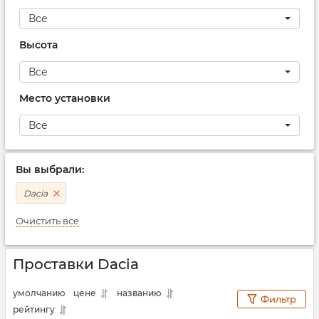
Все
Высота
Все
Место установки
Все
Вы выбрали:
Dacia
Очистить все
Проставки Dacia
умолчанию
цене
названию
Фильтр
рейтингу