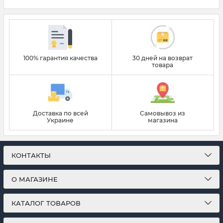
100% гарантия качества
30 дней на возврат
товара
Доставка по всей
Самовывоз из
Украине
магазина
КОНТАКТЫ
О МАГАЗИНЕ
КАТАЛОГ ТОВАРОВ