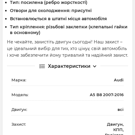
Тип: посилена (ребро жорсткості)
Отвори для охолодження: присутні
Встановлюється в штатні місця автомобіля
Тип кріплення: різьбові заклепки (клепальні гайки
в основному)
Не чекайте, захистіть двигун сьогодні! Наш захист –
це ідеальний вибір для тих, хто цінує свій автомобіль
і хоче забезпечити йому тривалий та надійний захист.
Характеристики
Марка:
Audi
Модель:
A5 B8 2007-2016
Двигун:
всі
Захист:
Двигун,
КПП,
Радіатор