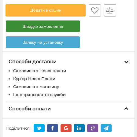
Додати в кошик
Швидке замовлення
Заявку на установку
Способи доставки
Самовивіз з Нової пошти
Кур'єр Нової Пошти
Самовивіз з магазину
Інші транспортні служби
Способи оплати
Поділитися: