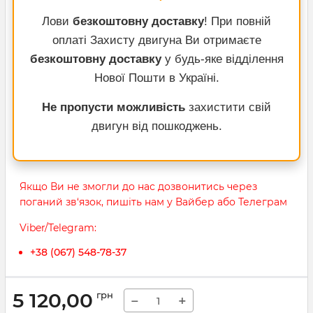
Лови
безкоштовну доставку
! При повній
оплаті Захисту двигуна Ви отримаєте
безкоштовну доставку
у будь-яке відділення
Нової Пошти в Україні.
Не пропусти можливість
захистити свій
двигун від пошкоджень.
Якщо Ви не змогли до нас дозвонитись через
поганий зв‘язок, пишіть нам у Вайбер або Телеграм
Viber/Telegram:
+38 (067) 548-78-37
5 120,00
грн
−
+