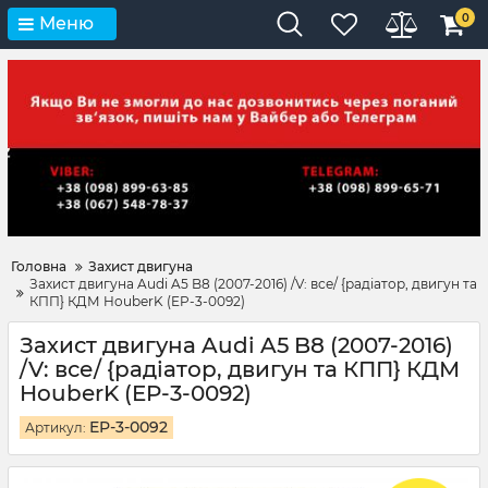
0
Меню
Головна
Захист двигуна
Захист двигуна Audi A5 B8 (2007-2016) /V: все/ {радіатор, двигун та
КПП} КДМ HouberK (EP-3-0092)
Захист двигуна Audi A5 B8 (2007-2016)
/V: все/ {радіатор, двигун та КПП} КДМ
HouberK (EP-3-0092)
EP-3-0092
Артикул: