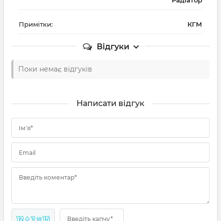
Примітки:
КГМ
Відгуки
Поки немає відгуків
Написати відгук
Ім'я*
Email
Введіть коментар*
12 + ? = 15
Введіть капчу*