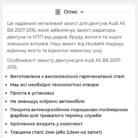
Опис
Це надійний металевий захист для двигуна Audi A5
B8 2007-2016, який забезпечує захист радіатора,
двигуна та КПП від ударів, бруду, вологи та інших
зовнішніх впливів. Наш захист від Houberk поєднує
відмінну якість та відносно невисоку ціну.
Особливості захисту двигуна для Audi A5 B8 2007-
2016:
Виготовлена ​​з високоякісної гарячекатаної сталі
Має всі необхідні технологічні отвори
Проста в установці
Не зменшує кліренс автомобіля
Покрита антикорозійною порошково-полімерною
фарбою для тривалого терміну служби
Кріплення входить у комплект
Товщина сталі: 2мм (або 2,5мм на запит)