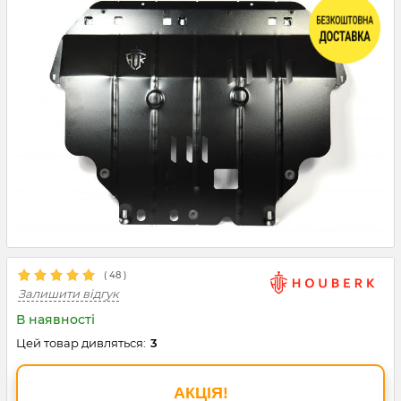
(
48
)
Залишити відгук
В наявності
Цей товар дивляться:
3
АКЦІЯ!