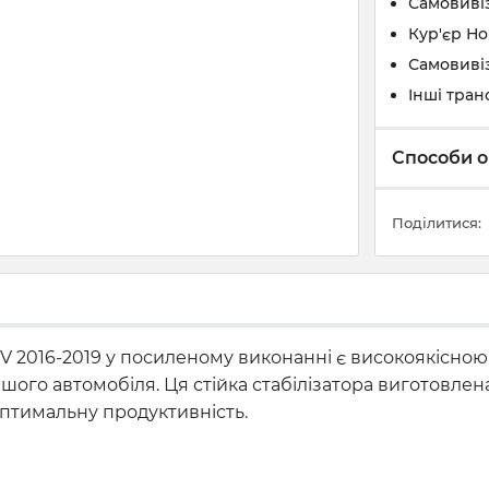
Самовивіз
Кур'єр Н
Самовивіз
Інші тран
Способи о
Поділитися:
 IV 2016-2019 у посиленому виконанні є високоякісн
ашого автомобіля. Ця стійка стабілізатора виготовлена
оптимальну продуктивність.