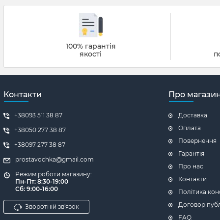
100% гарантія
якості
п
Контакти
Про магази
+38093 511 38 87
Доставка
Оплата
+38050 277 38 87
Повернення
+38097 277 38 87
Гарантія
prostavochka@gmail.com
Про нас
Режим роботи магазину:
Контакти
Пн-Пт: 8:30-19:00
Сб: 9:00-16:00
Політика кон
Договор пуб
Зворотній зв'язок
FAQ