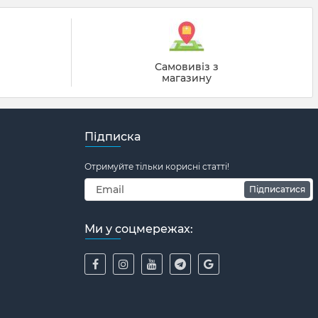
й
Самовивіз з
магазину
Підписка
Отримуйте тільки корисні статті!
Підписатися
Ми у соцмережах: