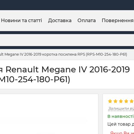
Новини та статті
Доставка
Оплата
Повернення
ult Megane IV 2016-2019 коротка посилена RPS (RPS-M10-254-180-P61)
я Renault Megane IV 2016-2019
10-254-180-P61)
Залишити ві
В наявності
Цей товар д
Якщо Ви не