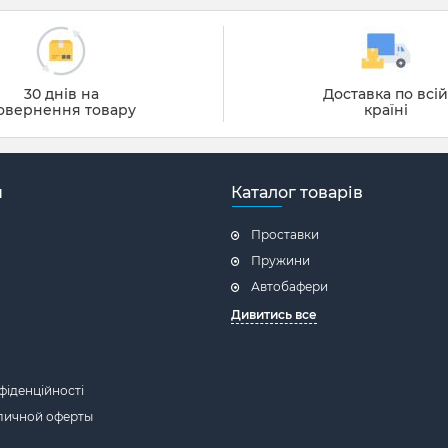
30 днів на
Доставка по всі
овернення товару
країні
н
Каталог товарів
Проставки
Пружини
Автобафери
Дивитись все
фіденційності
личной оферты