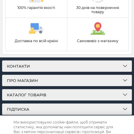
100% гарантія якості
30 днів на повернення
товару
Доставка по всій країні
Самовивіз з магазину
КОНТАКТИ
ПРО МАГАЗИН
КАТАЛОГ ТОВАРІВ
ПІДПИСКА
Ми використовуємо cookie-файли, щоб отримати
МИ У СОЦМЕРЕЖАХ:
статистику, яка допомагає нам поліпшити сервіс для
Вас з метою персоналізації сервісів і пропозицій. Ви