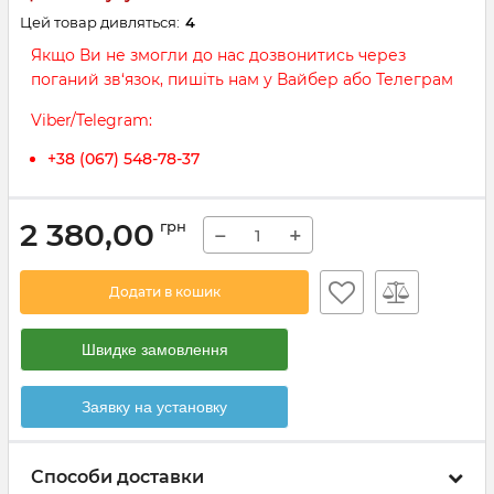
Цей товар дивляться:
4
Якщо Ви не змогли до нас дозвонитись через
поганий зв‘язок, пишіть нам у Вайбер або Телеграм
Viber/Telegram:
+38 (067) 548-78-37
2 380,00
грн
−
+
Додати в кошик
Швидке замовлення
Заявку на установку
Способи доставки