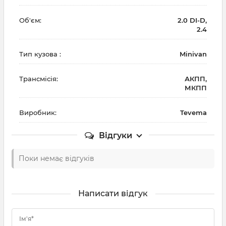
Об'єм:
2.0 DI-D,
2.4
Тип кузова :
Minivan
Трансмісія:
АКПП,
МКПП
Виробник:
Tevema
Відгуки
Поки немає відгуків
Написати відгук
Ім'я*