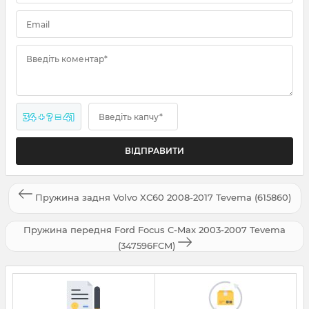
Email
Введіть коментар*
34 + ? = 41
Введіть капчу*
Пружина задня Volvo XC60 2008-2017 Tevema (615860)
Пружина передня Ford Focus C-Max 2003-2007 Tevema
(347596FCM)