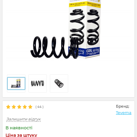
Бренд:
(
44
)
Tevema
Залишити відгук
В наявності
Ціна за штуку