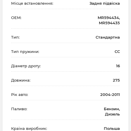
Місце встановлення:
Задня підвіска
OEM:
MR594434,
MR594435
Тип:
Стандартна
Тип пружини:
CC
Діаметр дроту:
16
Довжина:
275
Рік авто:
2004-2011
Паливо:
Бензин,
Дизель
Країна виробник:
Польша