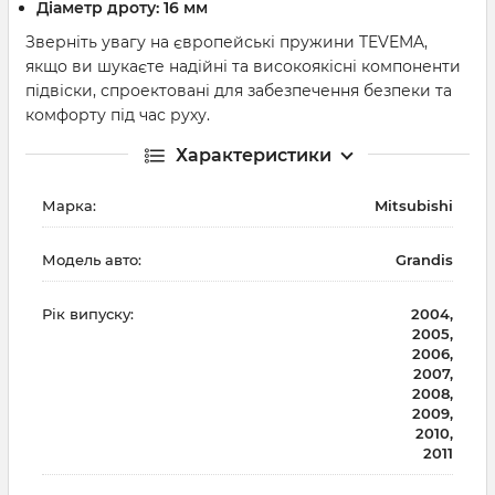
Діаметр дроту: 16 мм
Зверніть увагу на європейські пружини TEVEMA,
якщо ви шукаєте надійні та високоякісні компоненти
підвіски, спроектовані для забезпечення безпеки та
комфорту під час руху.
Характеристики
Марка:
Mitsubishi
Модель авто:
Grandis
Рік випуску:
2004,
2005,
2006,
2007,
2008,
2009,
2010,
2011