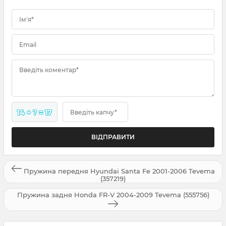
Ім'я*
Email
Введіть коментар*
14 + ? = 17
Введіть капчу*
Пружина передня Hyundai Santa Fe 2001-2006 Tevema
(357219)
Пружина задня Honda FR-V 2004-2009 Tevema (555756)