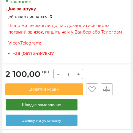
В наявності
Ціна за штуку
Цей товар дивляться:
3
Якщо Ви не змогли до нас дозвонитись через
поганий зв‘язок, пишіть нам у Вайбер або Телеграм
Viber/Telegram:
+38 (067) 548-78-37
2 100,00
грн
−
+
Додати в кошик
Швидке замовлення
Заявку на установку