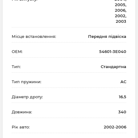
2005,
2006,
2002,
2003
Місце встановлення:
Передня підвіска
OEM:
54601-3E040
Тип:
Стандартна
Тип пружини:
AC
Діаметр дроту:
16.5
Довжина:
340
Рік авто:
2002-2006