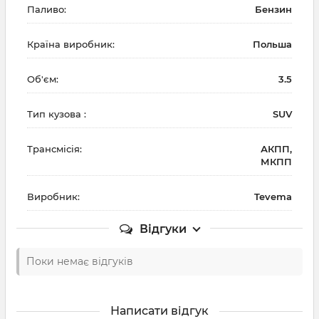
Паливо:
Бензин
Країна виробник:
Польша
Об'єм:
3.5
Тип кузова :
SUV
Трансмісія:
АКПП,
МКПП
Виробник:
Tevema
Відгуки
Поки немає відгуків
Написати відгук