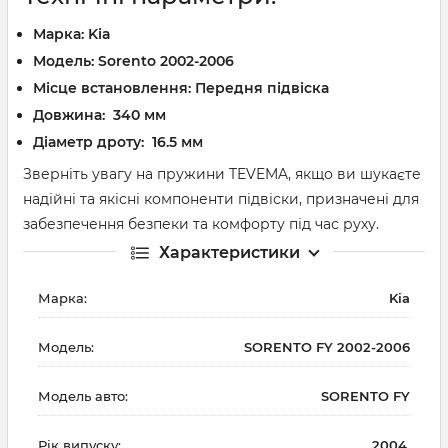
Марка:
Kia
Модель:
Sorento 2002-2006
Місце встановлення: Передня підвіска
Довжина: 340 мм
Діаметр дроту: 16.5 мм
Зверніть увагу на пружини TEVEMA, якщо ви шукаєте
надійні та якісні компоненти підвіски, призначені для
забезпечення безпеки та комфорту під час руху.
Характеристики
Марка:
Kia
Модель:
SORENTO FY 2002-2006
Модель авто:
SORENTO FY
Рік випуску:
2004,