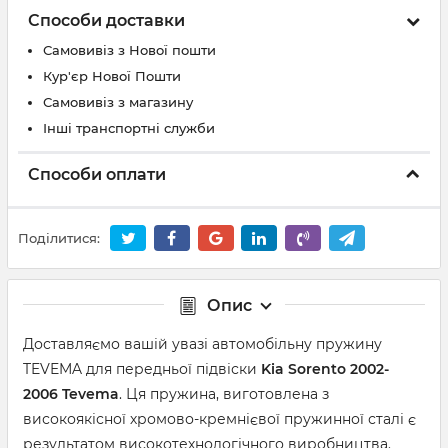
Способи доставки
Самовивіз з Нової пошти
Кур'єр Нової Пошти
Самовивіз з магазину
Інші транспортні служби
Способи оплати
Поділитися:
Опис
Доставляємо вашій увазі автомобільну пружину
TEVEMA для передньої підвіски
Kia Sorento 2002-
2006
Tevema
. Ця пружина, виготовлена ​​з
високоякісної хромово-кремнієвої пружинної сталі є
результатом високотехнологічного виробництва.