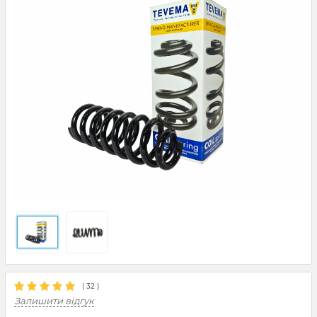
(
32
)
Залишити відгук