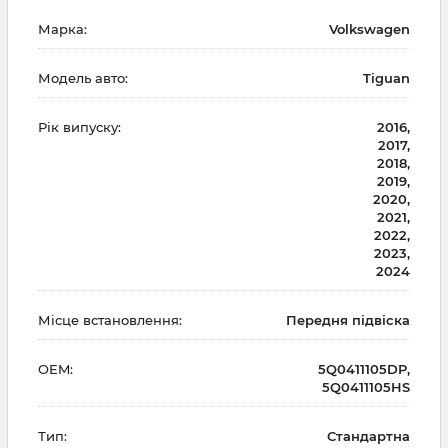
Марка:
Volkswagen
Модель авто:
Tiguan
Рік випуску:
2016,
2017,
2018,
2019,
2020,
2021,
2022,
2023,
2024
Місце встановлення:
Передня підвіска
OEM:
5Q0411105DP,
5Q0411105HS
Тип:
Стандартна