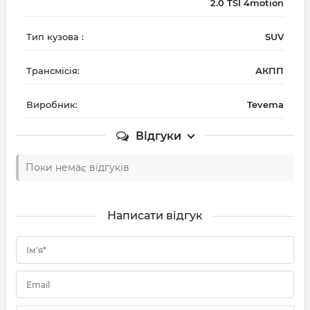
2.0 TSI 4motion
Тип кузова :
SUV
Трансмісія:
АКПП
Виробник:
Tevema
Відгуки
Поки немає відгуків
Написати відгук
Ім'я*
Email