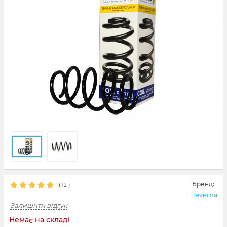
Бренд:
(
12
)
Tevema
Залишити відгук
Немає на складі