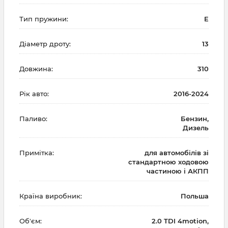
Тип пружини:
E
Діаметр дроту:
13
Довжина:
310
Рік авто:
2016-2024
Паливо:
Бензин,
Дизель
Примітка:
для автомобілів зі
стандартною ходовою
частиною і АКПП
Країна виробник:
Польша
Об'єм:
2.0 TDI 4motion,