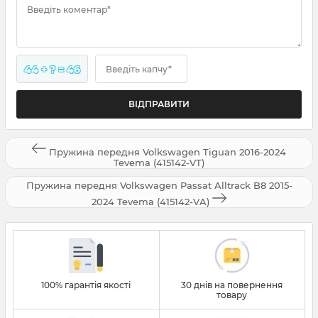
Введіть коментар*
44 + ? = 46
Введіть капчу*
Пружина передня Volkswagen Tiguan 2016-2024
Tevema (415142-VT)
Пружина передня Volkswagen Passat Alltrack B8 2015-
2024 Tevema (415142-VA)
100% гарантія якості
30 днів на повернення
товару