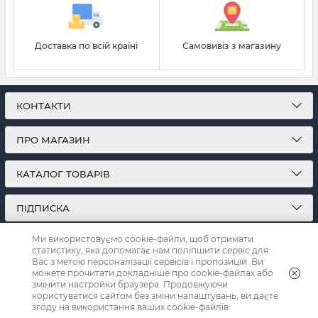
Доставка по всій країні
Самовивіз з магазину
КОНТАКТИ
ПРО МАГАЗИН
КАТАЛОГ ТОВАРІВ
ПІДПИСКА
Ми використовуємо cookie-файли, щоб отримати
МИ У СОЦМЕРЕЖАХ:
статистику, яка допомагає нам поліпшити сервіс для
Вас з метою персоналізації сервісів і пропозицій. Ви
можете прочитати докладніше про cookie-файлах або
змінити настройки браузера. Продовжуючи
користуватися сайтом без зміни налаштувань, ви даєте
© 2026
Інтернет-магазин на ПРОставочка
згоду на використання ваших cookie-файлів.