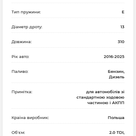
Тип пружини:
E
Діаметр дроту:
13
Довжина:
310
Рік авто:
2016-2025
Паливо:
Бензин,
Дизель
Примітка:
для автомобілів зі
стандартною ходовою
частиною і АКПП
Країна виробник:
Польша
Об'єм:
2.0 TDI,