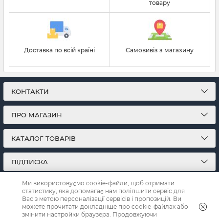
товару
Доставка по всій країні
Самовивіз з магазину
КОНТАКТИ
ПРО МАГАЗИН
КАТАЛОГ ТОВАРІВ
ПІДПИСКА
Ми використовуємо cookie-файли, щоб отримати
МИ У СОЦМЕРЕЖАХ:
статистику, яка допомагає нам поліпшити сервіс для
Вас з метою персоналізації сервісів і пропозицій. Ви
можете прочитати докладніше про cookie-файлах або
змінити настройки браузера. Продовжуючи