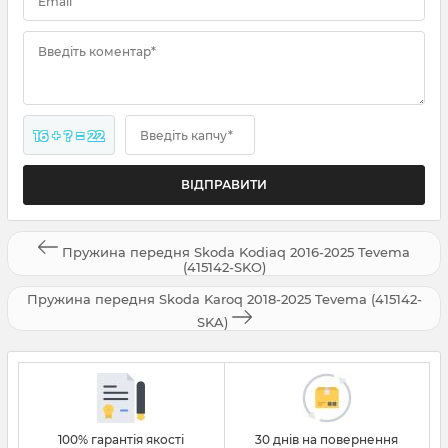
Email
Введіть коментар*
16 + ? = 22
Введіть капчу*
Пружина передня Skoda Kodiaq 2016-2025 Tevema
(415142-SKO)
Пружина передня Skoda Karoq 2018-2025 Tevema (415142-
SKA)
100% гарантія якості
30 днів на повернення