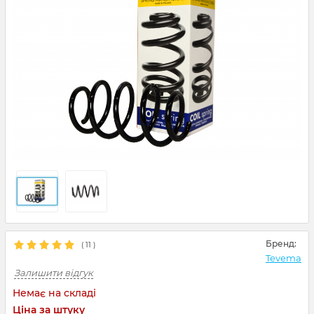
Бренд:
(
11
)
Tevema
Залишити відгук
Немає на складі
Ціна за штуку