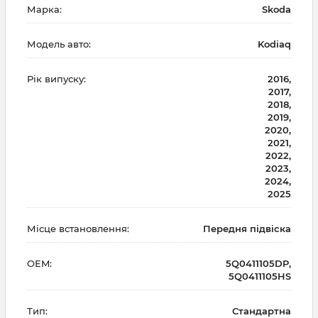
Марка:
Skoda
Модель авто:
Kodiaq
Рік випуску:
2016,
2017,
2018,
2019,
2020,
2021,
2022,
2023,
2024,
2025
Місце встановлення:
Передня підвіска
OEM:
5Q0411105DP,
5Q0411105HS
Тип:
Стандартна