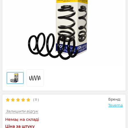
Бренд:
(
11
)
Tevema
Залишити відгук
Немає на складі
Ціна за штуку