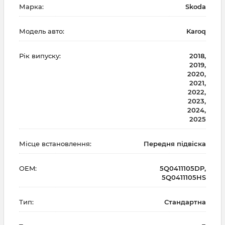
Марка:
Skoda
Модель авто:
Karoq
Рік випуску:
2018,
2019,
2020,
2021,
2022,
2023,
2024,
2025
Місце встановлення:
Передня підвіска
OEM:
5Q0411105DP,
5Q0411105HS
Тип:
Стандартна