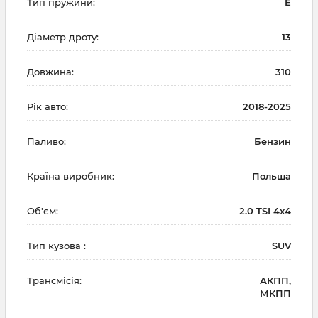
Тип пружини:
E
Діаметр дроту:
13
Довжина:
310
Рік авто:
2018-2025
Паливо:
Бензин
Країна виробник:
Польша
Об'єм:
2.0 TSI 4x4
Тип кузова :
SUV
Трансмісія:
АКПП,
МКПП