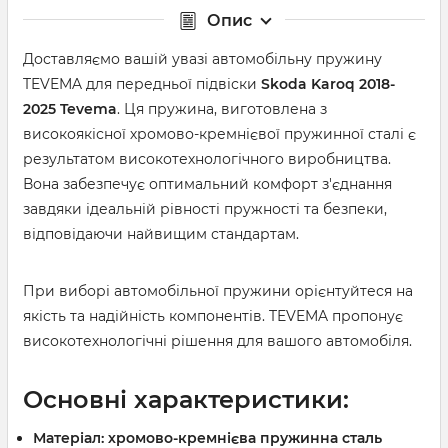
Опис
Доставляємо вашій увазі автомобільну пружину
TEVEMA для передньої підвіски
Skoda Karoq 2018-
2025
Tevema
. Ця пружина, виготовлена ​​з
високоякісної хромово-кремнієвої пружинної сталі є
результатом високотехнологічного виробництва.
Вона забезпечує оптимальний комфорт з'єднання
завдяки ідеальній рівності пружності та безпеки,
відповідаючи найвищим стандартам.
При виборі автомобільної пружини орієнтуйтеся на
якість та надійність компонентів. TEVEMA пропонує
високотехнологічні рішення для вашого автомобіля.
Основні характеристики:
Матеріал: хромово-кремнієва пружинна сталь