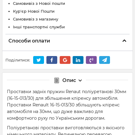
Самовивіз з Нової пошти
Кур'єр Нової Пошти
Самовивіз з магазину
Інші транспортні служби
Способи оплати
Поділитися:
Опис
Проставки задніх пружин Renaut поліуретанові 30мм
(16-15-013/30) для збільшення кліренсу автомобіля.
Проставки Renault 16-15-013/30 збільшують кліренс
автомобіля на 30мм, що дуже важливо для
комфортного руху по Українським дорогам.
Поліуретанові проставки виготовляються з якісного
німецького матеріалу. Величезною перевагою