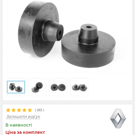
(
263
)
Залишити відгук
В наявності
Ціна за комплект