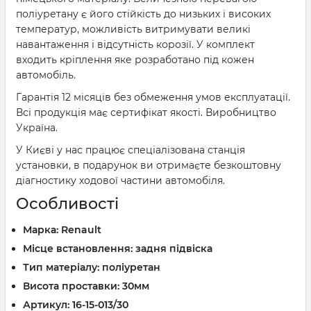
поліуретану є його стійкість до низьких і високих
температур, можливість витримувати великі
навантаження і відсутність корозії. У комплект
входить кріплення яке розработано під кожен
автомобіль.
Гарантія 12 місяців без обмеження умов експлуатації.
Всі продукція має сертифікат якості. Виробництво
Україна.
У Києві у нас працює спеціалізована станція
установки, в подарунок ви отримаєте безкоштовну
діагностику ходової частини автомобіля.
Особливості
Марка: Renault
Місце встановлення: задня підвіска
Тип матеріалу: поліуретан
Висота проставки: 30мм
Артикул: 16-15-013/30