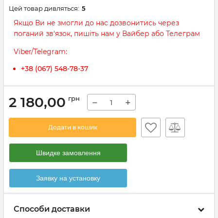
Цей товар дивляться:
5
Якщо Ви не змогли до нас дозвонитись через
поганий зв‘язок, пишіть нам у Вайбер або Телеграм
Viber/Telegram:
+38 (067) 548-78-37
2 180,00
грн
−
+
Додати в кошик
Швидке замовлення
Заявку на установку
Способи доставки