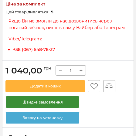
Ціна за комплект
Цей товар дивляться:
5
Якщо Ви не змогли до нас дозвонитись через
поганий зв‘язок, пишіть нам у Вайбер або Телеграм
Viber/Telegram:
+38 (067) 548-78-37
1 040,00
грн
−
+
Додати в кошик
Швидке замовлення
Заявку на установку