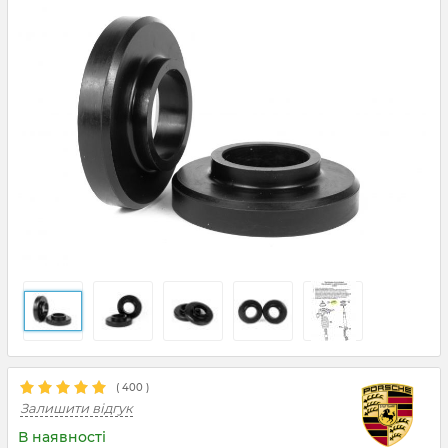
(
400
)
Залишити відгук
В наявності