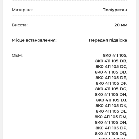
Матеріал:
Поліуретан
Висота:
20 мм
Місце встановлення:
Передня підвіска
OEM:
8K0 411 105,
8K0 411 105 DB,
8K0 411 105 DC,
8K0 411 105 DD,
8K0 411 105 DE,
8K0 411 105 DF,
8K0 411 105 DG,
8K0 411 105 DH,
8K0 411 105 DJ,
8K0 411 105 DK,
8K0 411 105 DL,
8K0 411 105 DM,
8K0 411 105 DN,
8K0 411 105 DP,
8K0 411 105 DQ,
8K0 412 109A,