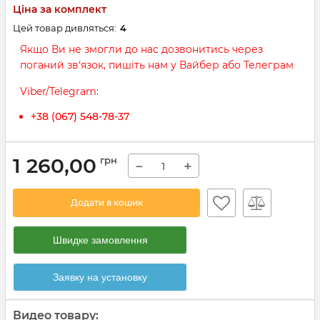
Ціна за комплект
Цей товар дивляться:
4
Якщо Ви не змогли до нас дозвонитись через
поганий зв‘язок, пишіть нам у Вайбер або Телеграм
Viber/Telegram:
+38 (067) 548-78-37
1 260,00
грн
−
+
Додати в кошик
Швидке замовлення
Заявку на установку
Видео товару: