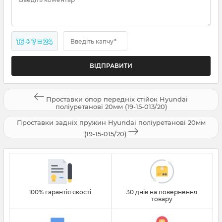
16 + ? = 24
Введіть капчу*
Проставки опор передніх стійок Hyundai
поліуретанові 20мм (19-15-013/20)
Проставки задніх пружин Hyundai поліуретанові 20мм
(19-15-015/20)
100% гарантія якості
30 днів на повернення
товару