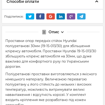
Способи оплати
Поділитися:
Опис
Проставки опор передніх стійок Hyundai
поліуретанові 30мм (19-15-013/30) для збільшення
кліренсу автомобіля. Проставки Hyundai 19-15-013/30
збільшують кліренс автомобіля на 30мм, що дуже
важливо для комфортного руху по Українським
дорогам.
Поліуретанові проставки виготовляються з якісного
німецького матеріалу. Величезною перевагою
поліуретану є його стійкість до низьких і високих
температур, можливість витримувати великі
навантаження і відсутність корозії. У комплект
входить кріплення яке розработано під кожен