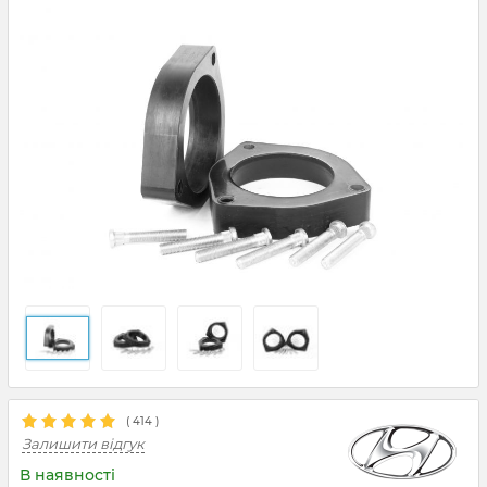
(
414
)
Залишити відгук
В наявності