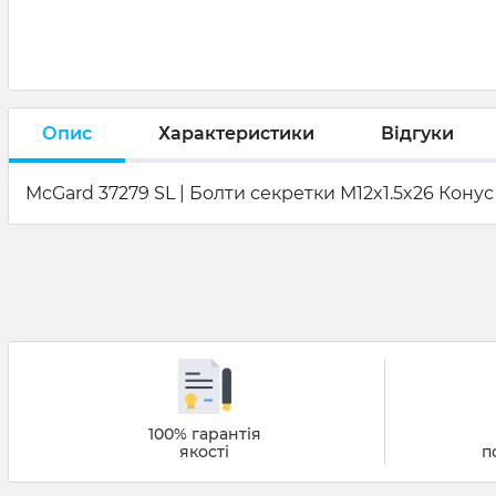
Опис
Характеристики
Відгуки
McGard 37279 SL | Болти секретки М12x1.5x26 Конус к
100% гарантія
якості
п