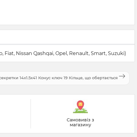
iat, Nissan Qashqai, Opel, Renault, Smart, Suzuki)
кретки 14x1.5x41 Конус ключ 19 Кільце, що обертається
й
Самовивіз з
магазину