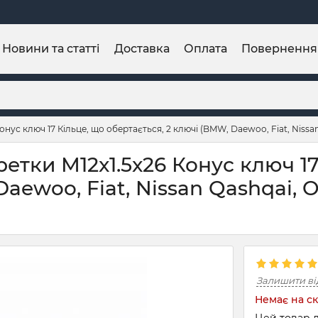
Новини та статті
Доставка
Оплата
Повернення
нус ключ 17 Кільце, що обертається, 2 ключі (BMW, Daewoo, Fiat, Nissan 
ретки М12x1.5x26 Конус ключ 17
aewoo, Fiat, Nissan Qashqai, O
Залишити ві
Немає на ск