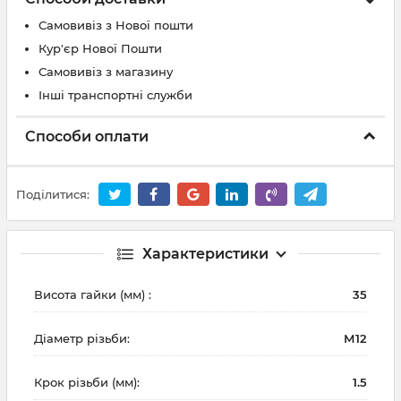
Самовивіз з Нової пошти
Кур'єр Нової Пошти
Самовивіз з магазину
Інші транспортні служби
Способи оплати
Поділитися:
Характеристики
Висота гайки (мм) :
35
Діаметр різьби:
М12
Крок різьби (мм):
1.5