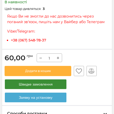
В наявності
Цей товар дивляться:
3
Якщо Ви не змогли до нас дозвонитись через
поганий зв‘язок, пишіть нам у Вайбер або Телеграм
Viber/Telegram:
+38 (067) 548-78-37
60,00
грн
−
+
Додати в кошик
Швидке замовлення
Заявку на установку
Способи доставки