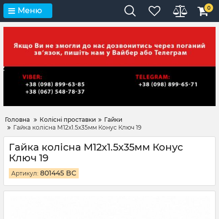
0
Меню
Головна
Колісні проставки
Гайки
Гайка колісна М12x1.5x35мм Конус Ключ 19
Гайка колісна М12x1.5x35мм Конус
Ключ 19
801445 BC
Артикул: