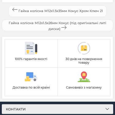
Гайка колісна М12x1.5x35мм Конус Хром Ключ 21
Гайка колісна М12x1.5x26мм Конус (під оригінальні литі
диски)
100% гарантія якості
30 днів на повернення
товару
Доставка по всій країні
Самовивіз з магазину
КОНТАКТИ