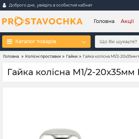
Доброго дня,
увійдіть в особистий кабінет
Головна
Акції
Каталог товарів
Головна
Колісні проставки
Гайки
Гайка колісна M1/2-20x35мм 
Гайка колісна M1/2-20x35мм