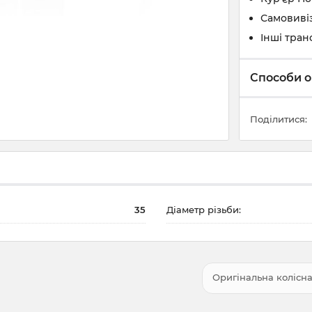
Самовивіз
Інші тран
Способи о
Поділитися:
35
Діаметр різьби:
Оригінальна колісна