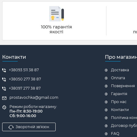
100% гарантія
якості
п
Контакти
Про магази
+38093 511 38 87
Доставка
Оплата
+38050 277 38 87
Повернення
+38097 277 38 87
Гарантія
prostavochka@gmail.com
Про нас
Режим роботи магазину:
Контакти
Пн-Пт: 8:30-19:00
Сб: 9:00-16:00
Політика кон
Договор пуб
Зворотній зв'язок
FAQ