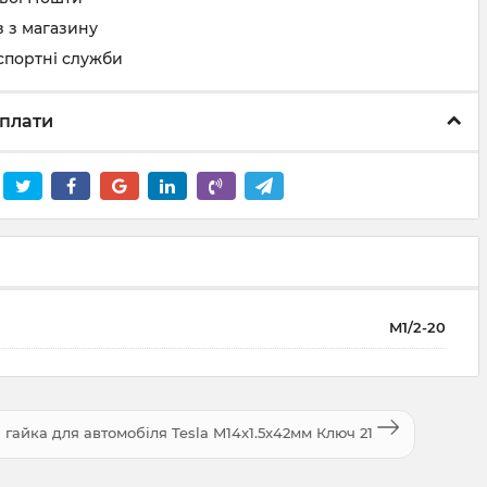
 з магазину
спортні служби
плати
M1/2-20
 гайка для автомобіля Tesla M14x1.5x42мм Ключ 21