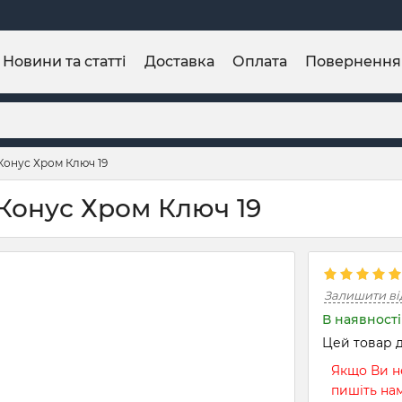
Новини та статті
Доставка
Оплата
Повернення
Конус Хром Ключ 19
 Конус Хром Ключ 19
Залишити ві
В наявності
Цей товар д
Якщо Ви не
пишіть на