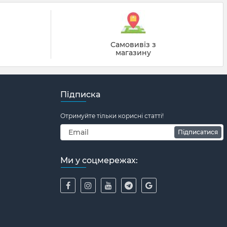
й
Самовивіз з
магазину
Підписка
Отримуйте тільки корисні статті!
Підписатися
Ми у соцмережах: