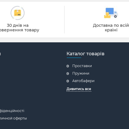
30 днів на
Доставка по всі
овернення товару
країні
н
Каталог товарів
Проставки
Пружини
Автобафери
Дивитись все
фіденційності
личной оферты