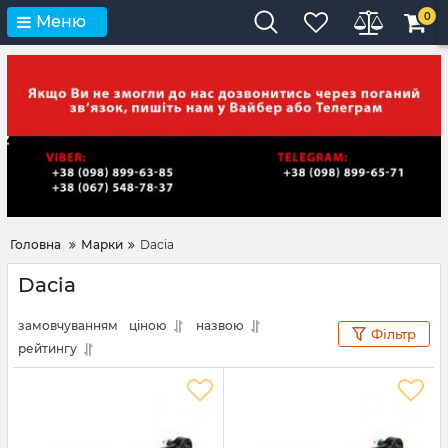
0
Меню
Головна
Марки
Dacia
Dacia
замовчуванням
ціною
назвою
Фільтр
рейтингу