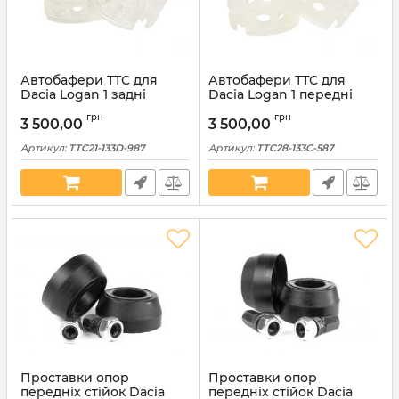
Автобафери ТТС для
Автобафери ТТС для
Dacia Logan 1 задні
Dacia Logan 1 передні
розмір D (TTC21-133D-987)
розмір C (TTC28-133C-587)
грн
грн
3 500,00
3 500,00
Артикул:
TTC21-133D-987
Артикул:
TTC28-133C-587
Проставки опор
Проставки опор
передніх стійок Dacia
передніх стійок Dacia