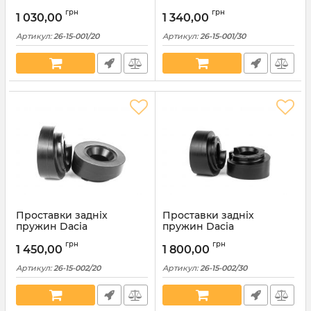
поліуретанові 20мм (26-
поліуретанові 30мм (26-
грн
грн
15-001/20)
15-001/30)
1 030,00
1 340,00
Артикул:
26-15-001/20
Артикул:
26-15-001/30
Проставки задніх
Проставки задніх
пружин Dacia
пружин Dacia
поліуретанові 20мм (26-
поліуретанові 30мм (26-
грн
грн
15-002/20)
15-002/30)
1 450,00
1 800,00
Артикул:
26-15-002/20
Артикул:
26-15-002/30